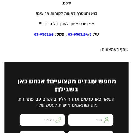
ידכם.
בוא והצטרף למאות לקוחות מרוצים!
איי פורס איתך לאורך כל הדרך !!!
טל:
5
/
03-9503184
, פקס:
03-9503169
שתף באמצעות:
מחפש עובדים מקצועיים? אנחנו כאן
בשבילך!
השאר כאן פרטים ונחזור אליך בהקדם עם פתרונות
גיוס מותאמים אישית לעסק שלך.