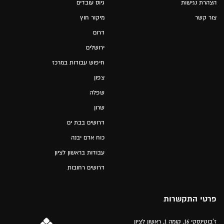
הצהרת נגישות
גיוס עובדים
צור קשר
מיקור חוץ
דרום
ירושלים
חיפוש עבודות במרכז
צפון
שפלה
שרון
דרושים בבת ים
כוח אדם יבנה
עבודות בראשון לציון
דרושים רחובות
פרטי התקשרות
ז'בוטינסקי 16, קומה 1, ראשון לציון