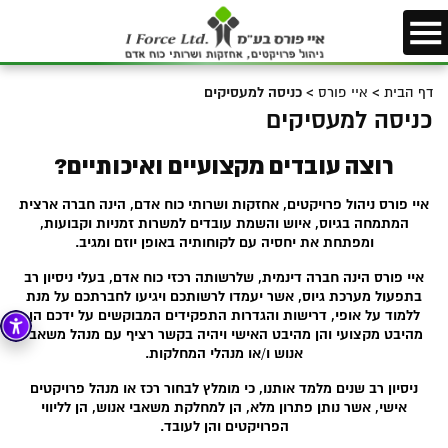
דף הבית
>
איי פורס
>
כניסה למעסיקים
כניסה למעסיקים
רוצה עובדים מקצועיים ואיכותיים?
איי פורס ניהול פרויקטים, אחזקות ושרותי כוח אדם, הינה חברה ארצית
המתמחה בגיוס, איוש והשמת עובדים למשרות זמניות וקבועות,
ומפתחת את יחסיה עם לקוחותיה באופן יוזם ומגיב.
איי פורס הינה חברה דינמית, שלרשותה רכזי כוח אדם, בעלי ניסיון רב
בתפעול מערכת גיוס, אשר יעמדו לרשותכם ויגיעו לחברתכם על מנת
ללמוד על אופי, דרישות והגדרות התפקידים המבוקשים על ידכם הן
מהיבט מקצועי והן מהיבט האישי ויהיה בקשר רציף עם מנהל משאבי
אנוש ו/או מנהלי המחלקות.
ניסיון רב שנים מלמד אותנו, כי מומלץ לבחור רכז או מנהל פרויקטים
אישי, אשר נותן פתרון מלא, הן למחלקת משאבי אנוש, הן לליווי
הפרויקטים והן לעובד.