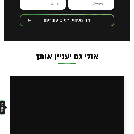
אני מעוניין לגייס עובדים!
אולי גם יעניין אותך