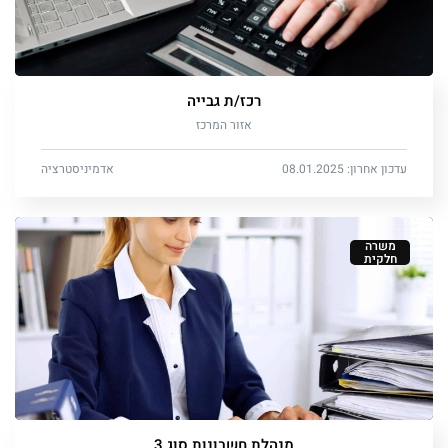
רכז/ת גבייה
אזור המרכז
עדכון אחרון: 08.01.2025
אדמיניסטרציה
משרה
חלקית
מנהלת חשבונות סוג 3