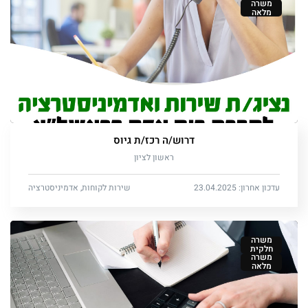
משרה
מלאה
דרוש/ה רכז/ת גיוס
ראשון לציון
עדכון אחרון: 23.04.2025
שירות לקוחות, אדמיניסטרציה
משרה
חלקית
משרה
מלאה