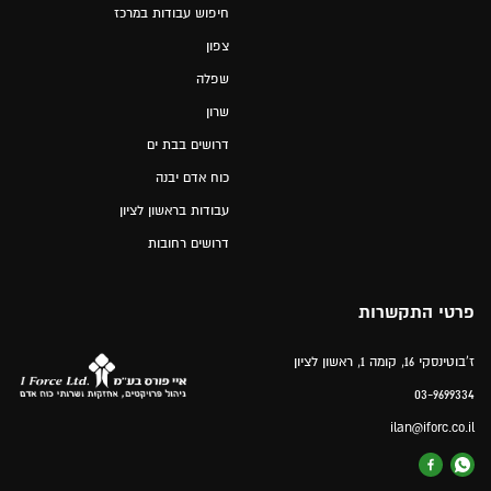
חיפוש עבודות במרכז
צפון
שפלה
שרון
דרושים בבת ים
כוח אדם יבנה
עבודות בראשון לציון
דרושים רחובות
פרטי התקשרות
ז'בוטינסקי 16, קומה 1, ראשון לציון
03-9699334
ilan@iforc.co.il