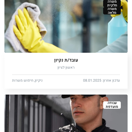
משרה
חלקית
משרה
מלאה
עובד/ת נקיון
ראשון לציון
עדכון אחרון: 08.01.2025
ניקיון, חיפוש משרות
עבודה
מועדפת