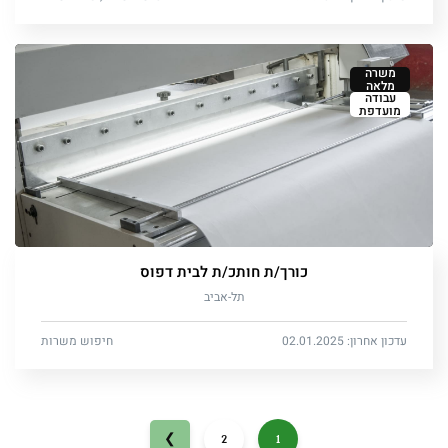
משרה
מלאה
עבודה
מועדפת
כורך/ת חותכ/ת לבית דפוס
תל-אביב
עדכון אחרון: 02.01.2025
חיפוש משרות
2
1
❯