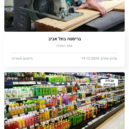
בריסטה בתל אביב
אזור המרכז
עדכון אחרון: 19.12.2024
חיפוש משרות
עבודה
מועדפת