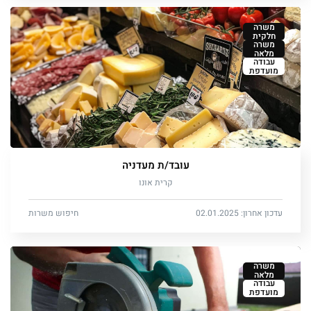
משרה
חלקית
משרה
מלאה
עבודה
מועדפת
עובד/ת מעדניה
קרית אונו
עדכון אחרון: 02.01.2025
חיפוש משרות
משרה
מלאה
עבודה
מועדפת