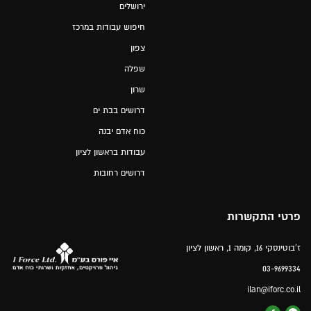
ירושלים
חיפוש עבודות במרכז
צפון
שפלה
שרון
דרושים בבת ים
כוח אדם יבנה
עבודות בראשון לציון
דרושים רחובות
פרטי התקשרות
ז'בוטינסקי 16, קומה 1, ראשון לציון
03-9699334
ilan@iforc.co.il