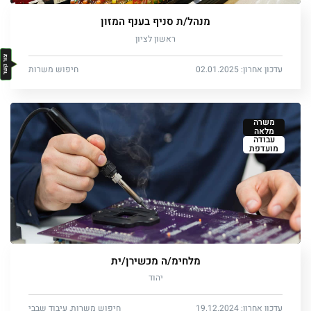
מנהל/ת סניף בענף המזון
ראשון לציון
עדכון אחרון: 02.01.2025
חיפוש משרות
משרה
מלאה
עבודה
מועדפת
מלחימ/ה מכשירן/ית
יהוד
עדכון אחרון: 19.12.2024
חיפוש משרות, עיבוד שבבי