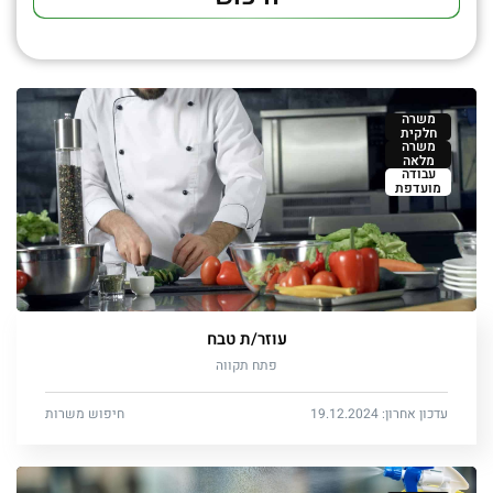
משרה
חלקית
משרה
מלאה
עבודה
מועדפת
עוזר/ת טבח
פתח תקווה
עדכון אחרון: 19.12.2024
חיפוש משרות