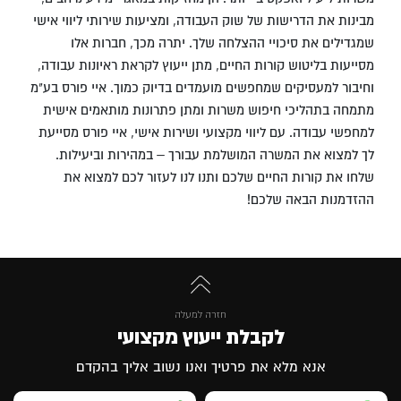
מבינות את הדרישות של שוק העבודה, ומציעות שירותי ליווי אישי
שמגדילים את סיכויי ההצלחה שלך. יתרה מכך, חברות אלו
מסייעות בליטוש קורות החיים, מתן ייעוץ לקראת ראיונות עבודה,
וחיבור למעסיקים שמחפשים מועמדים בדיוק כמוך.
איי פורס בע"מ
מתמחה בתהליכי חיפוש משרות ומתן פתרונות מותאמים אישית
למחפשי עבודה. עם ליווי מקצועי ושירות אישי, איי פורס מסייעת
לך למצוא את המשרה המושלמת עבורך – במהירות וביעילות.
שלחו את קורות החיים שלכם ותנו לנו לעזור לכם למצוא את
ההזדמנות הבאה שלכם!
חזרה למעלה
לקבלת ייעוץ מקצועי
אנא מלא את פרטיך ואנו נשוב אליך בהקדם