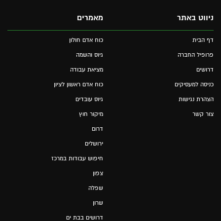
ניווט באתר
מאמרים
דף הבית
כוח אדם חולון
פרופיל החברה
גיוס והשמה
דרושים
מציאת עבודה
כניסה למעסיקים
כוח אדם ראשון לציון
הצהרת נגישות
גיוס עובדים
צור קשר
מיקור חוץ
דרום
ירושלים
חיפוש עבודות במרכז
צפון
שפלה
שרון
דרושים בבת ים