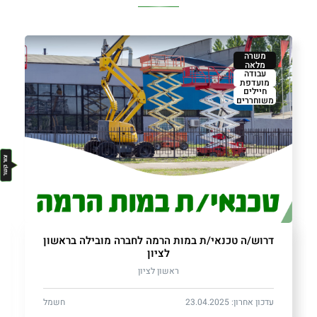
משרה
מלאה
עבודה
מועדפת
חיילים
משוחררים
דרוש/ה טכנאי/ת במות הרמה לחברה מובילה בראשון
לציון
ראשון לציון
עדכון אחרון: 23.04.2025
חשמל