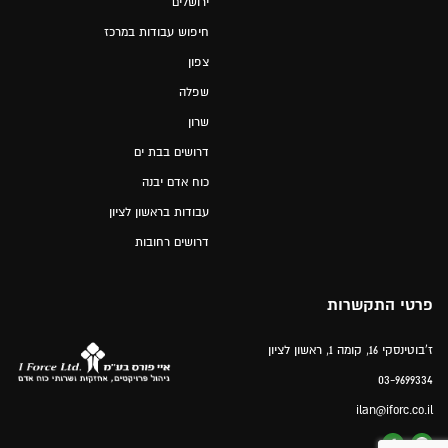
ירושלים
חיפוש עבודות במרכז
צפון
שפלה
שרון
דרושים בבת ים
כוח אדם יבנה
עבודות בראשון לציון
דרושים רחובות
פרטי התקשרות
ז'בוטינסקי 16, קומה 1, ראשון לציון
03-9699334
ilan@iforc.co.il