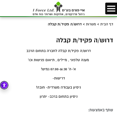
דף הבית
>
משרות
>
דרוש/ה פקיד/ת קבלה
דרוש/ה פקיד/ת קבלה
דרוש/ה פקיד/ת קבלה לחברה בתחום הרכב
מענה טלפוני , מיילים , תיאום פגישות וכו'
א'-ה' 07:00-16:30 גמיש!
דרישות-
ניסיון בעבודה משרדית- חובה!
ניסיון בתחום ברכב- יתרון
שתף באמצעות: