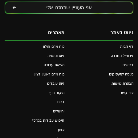
אני מעוניין שתחזרו אלי
ניווט באתר
מאמרים
דף הבית
כוח אדם חולון
פרופיל החברה
גיוס והשמה
דרושים
מציאת עבודה
כניסה למעסיקים
כוח אדם ראשון לציון
הצהרת נגישות
גיוס עובדים
צור קשר
מיקור חוץ
דרום
ירושלים
חיפוש עבודות במרכז
צפון