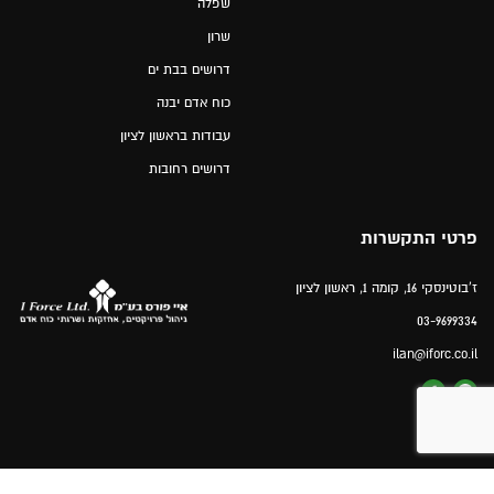
שפלה
שרון
דרושים בבת ים
כוח אדם יבנה
עבודות בראשון לציון
דרושים רחובות
פרטי התקשרות
ז'בוטינסקי 16, קומה 1, ראשון לציון
03-9699334
ilan@iforc.co.il