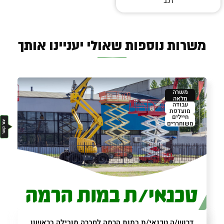
רכב
משרות נוספות שאולי יעניינו אותך
משרה
מלאה
עבודה
מועדפת
חיילים
משוחררים
דרוש/ה טכנאי/ת במות הרמה לחברה מובילה בראשון