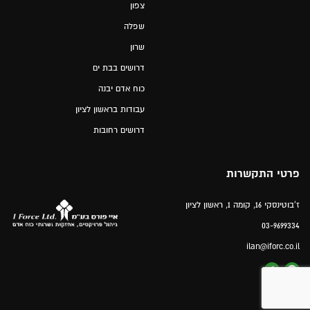
צפון
שפלה
שרון
דרושים בבת ים
כוח אדם יבנה
עבודות בראשון לציון
דרושים רחובות
פרטי התקשרות
ז'בוטינסקי 16, קומה 1, ראשון לציון
03-9699334
ilan@iforc.co.il