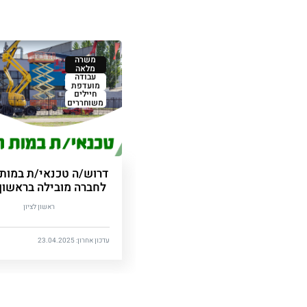
משרה
מלאה
עבודה
מועדפת
חיילים
משוחררים
דרוש/ה טכנאי/ת במות
לחברה מובילה בראשון 
ראשון לציון
עדכון אחרון: 23.04.2025