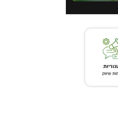
וריות
ת שיווק