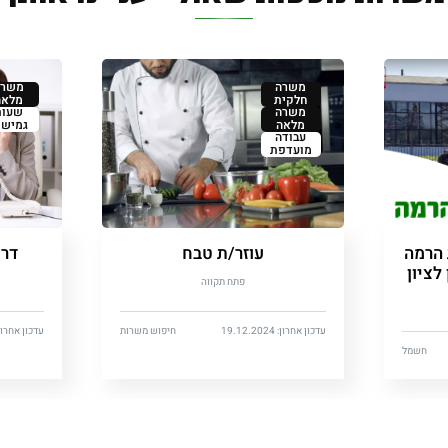
משרה
משרה
חלקית
מלאה
משרה
שעות
מלאה
גמישו
עבודה
מועדפת
 הרמה
עוזר/ת טבח
דרו
לציון
פתח תקווה
עדכון אחרון: 19.12.2024
חיפוש משרות
עדכון אחרון: 12.2024
חשמל