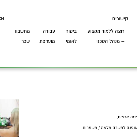
קישורים
ки
רוצה ללמוד מקצוע
ביטוח
עבודה
מחשבון
Я
– מנהל הטכני
לאומי
מועדפת
שכר
סה ארצית,
האופנה למשרה מלאה / משמרות.