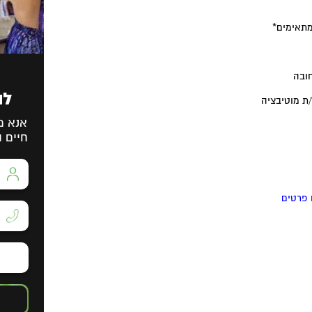
מתאימים*
חובה
לה
/ת מוטיבציה
אנא מ
חיים ו
פרטים