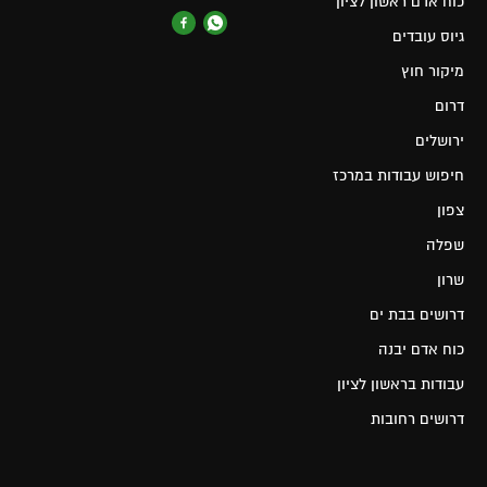
כוח אדם ראשון לציון
גיוס עובדים
מיקור חוץ
דרום
ירושלים
חיפוש עבודות במרכז
צפון
שפלה
שרון
דרושים בבת ים
כוח אדם יבנה
עבודות בראשון לציון
דרושים רחובות