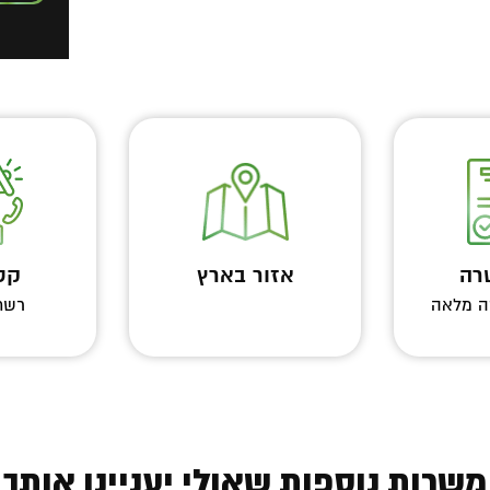
רה
אזור בארץ
קטג
ה מלאה
רשתו
משרות נוספות שאולי יעניינו אותך