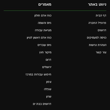
ניווט באתר
מאמרים
דף הבית
כוח אדם חולון
פרופיל החברה
גיוס והשמה
דרושים
מציאת עבודה
כניסה למעסיקים
כוח אדם ראשון לציון
הצהרת נגישות
גיוס עובדים
צור קשר
מיקור חוץ
דרום
ירושלים
חיפוש עבודות במרכז
צפון
שפלה
שרון
דרושים בבת ים