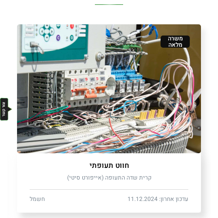
משרה
מלאה
חווט תעופתי
קרית שדה התעופה (אייפורט סיטי)
עדכון אחרון: 11.12.2024
חשמל