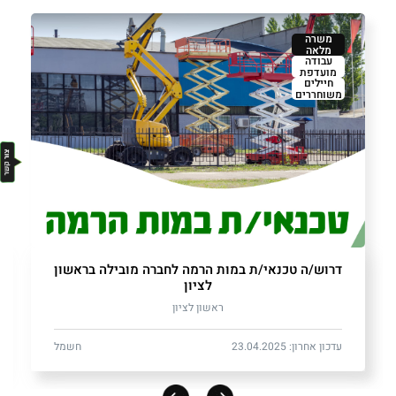
משרה
מלאה
עבודה
מועדפת
חיילים
משוחררים
דרוש/ה טכנאי/ת במות הרמה לחברה מובילה בראשון
לציון
ראשון לציון
עדכון אחרון: 23.04.2025
חשמל