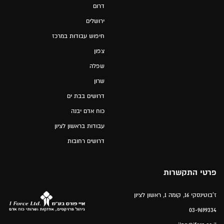
דרום
ירושלים
חיפוש עבודות במרכז
צפון
שפלה
שרון
דרושים בבת ים
כוח אדם יבנה
עבודות בראשון לציון
דרושים רחובות
פרטי התקשרות
ז'בוטינסקי 16, קומה 1, ראשון לציון
03-9699334