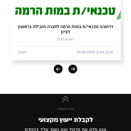
דרוש/ה טכנאי/ת במות הרמה לחברה מובילה בראשון
לציון
ראשון לציון
עדכון אחרון: 23.04.2025
חשמל
חזרה למעלה
לקבלת ייעוץ מקצועי
אנא מלא את פרטיך ואנו נשוב אליך בהקדם