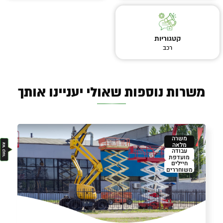
קטגוריות
רכב
משרות נוספות שאולי יעניינו אותך
משרה
מלאה
עבודה
מועדפת
חיילים
משוחררים