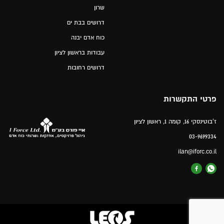
שרון
דרושים בבת ים
כוח אדם יבנה
עבודות בראשון לציון
דרושים רחובות
פרטי התקשרות
ז'בוטינסקי 16, קומה 1, ראשון לציון
03-9699334
ilan@iforc.co.il