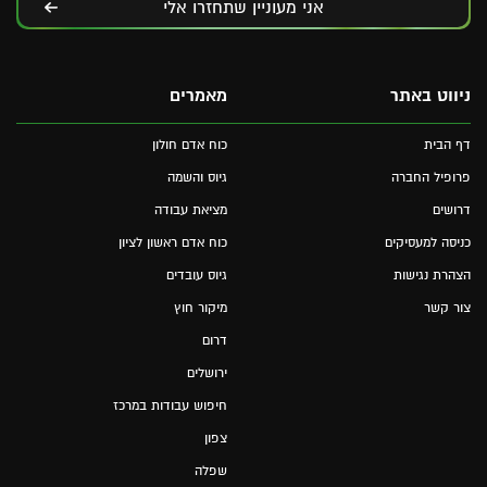
אני מעוניין שתחזרו אלי
ניווט באתר
מאמרים
דף הבית
כוח אדם חולון
פרופיל החברה
גיוס והשמה
דרושים
מציאת עבודה
כניסה למעסיקים
כוח אדם ראשון לציון
הצהרת נגישות
גיוס עובדים
צור קשר
מיקור חוץ
דרום
ירושלים
חיפוש עבודות במרכז
צפון
שפלה