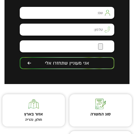
אני מעוניין שתחזרו אלי
סוג המשרה
אזור בארץ
חולון, נהריה