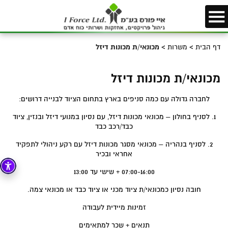
דף הבית
>
משרות
>
מכונאי/ת מכונות דיזל
מכונאי/ת מכונות דיזל
לחברה גדולה עם כמה סניפים בארץ בתחום הציוד לבנייה דרושים:
1. לסניף בחולון – מכונאי מכונות דיזל, עם נסיון במנועי דיזל ובנזין, ציוד
כבד/רכב כבד
2. לסניף בנהריה – מכונאי מסגר מכונות דיזל עם רקע ניהולי לתפקיד
אחראי ובכיר
07:00-16:00 + שישי עד 13:00
חובה נסיון כמכונאי/ת ציוד מכני או ציוד כבד או מכונאי צמה.
זמינות מיידית לעבודה
תנאים + שכר למתאימים