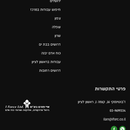
ירושלים
חיפוש עבודות במרכז
צפון
שפלה
שרון
דרושים בבת ים
כוח אדם יבנה
עבודות בראשון לציון
דרושים רחובות
פרטי התקשרות
ז'בוטינסקי 16, קומה 1, ראשון לציון
03-9699334
ilan@iforc.co.il