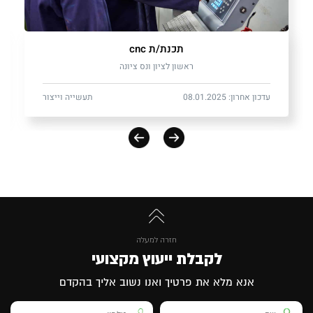
תכנת/ת cnc
ראשון לציון ונס ציונה
עדכון אחרון: 08.01.2025
תעשייה וייצור
חזרה למעלה
לקבלת ייעוץ מקצועי
אנא מלא את פרטיך ואנו נשוב אליך בהקדם