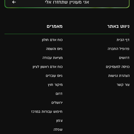
אני מעוניין שתחזרו אלי
ניווט באתר
מאמרים
דף הבית
כוח אדם חולון
פרופיל החברה
גיוס והשמה
דרושים
מציאת עבודה
כניסה למעסיקים
כוח אדם ראשון לציון
הצהרת נגישות
גיוס עובדים
צור קשר
מיקור חוץ
דרום
ירושלים
חיפוש עבודות במרכז
צפון
שפלה