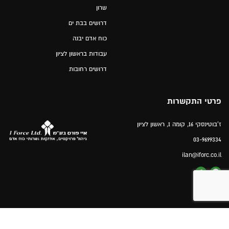
שרון
דרושים בבת ים
כוח אדם יבנה
עבודות בראשון לציון
דרושים רחובות
פרטי התקשרות
ז'בוטינסקי 16, קומה 1, ראשון לציון
03-9699334
ilan@iforc.co.il