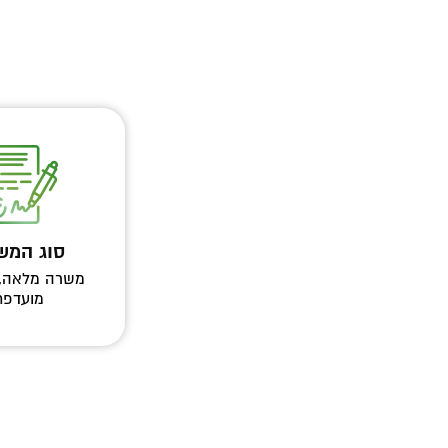
סוג המש
משרה מלאה, 
מועדפת