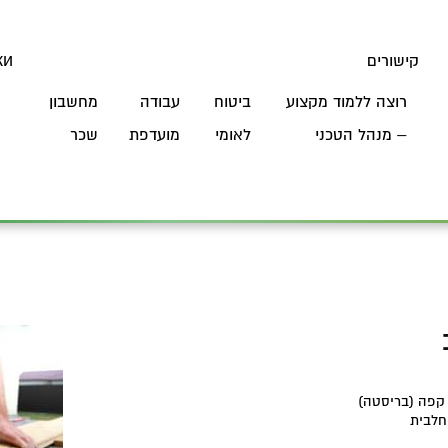
קישורים
ки
רוצה ללמוד מקצוע
ביטוח
עבודה
מחשבון
Я
– מנהל הטכני
לאומי
מועדפת
שכר
 קפה (בריסטה)
חלבית