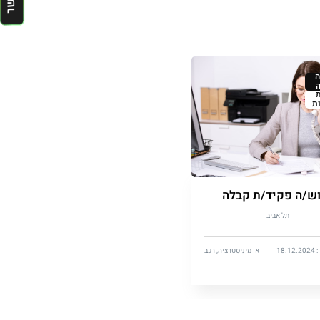
ת
ש/ה פקיד/ת קבלה
תל אביב
18.
אדמיניסטרציה, רכב