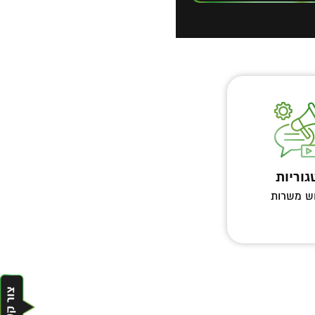
וריות
ש משרות