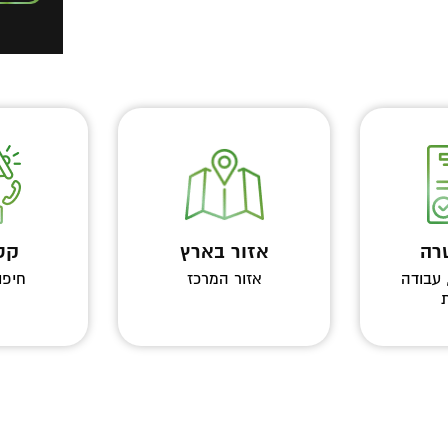
רה
אזור בארץ
קטג
עבודה
אזור המרכז
חיפו