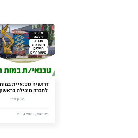
משרה
מלאה
עבודה
מועדפת
חיילים
משוחררים
דרוש/ה טכנאי/ת במות
לחברה מובילה בראשון 
ראשון לציון
עדכון אחרון: 23.04.2025