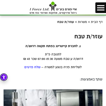
דף הבית
>
משרות
>
עוזר/ת טבח
עוזר/ת טבח
1. לחברת קייטרינג בפתח תקווה דרוש/ה
לתנובה פ"ת
דרוש/ה ע.טבח משעה 07:00-15:30 שכר 45 ₪
לשליחת פניה בנוגע למשרה –
שלח פרטים
שתף באמצעות: