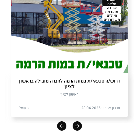
מלאה
עבודה
מועדפת
חיילים
משוחררים
דרוש/ה טכנאי/ת במות הרמה לחברה מובילה בראשון
לציון
ראשון לציון
עדכון אחרון: 23.04.2025
חשמל