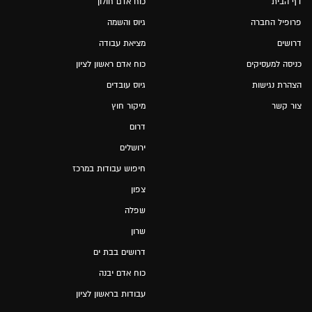
דף הבית
כוח אדם חולון
פרופיל החברה
גיוס והשמה
דרושים
מציאת עבודה
כניסה למעסיקים
כוח אדם ראשון לציון
הצהרת נגישות
גיוס עובדים
צור קשר
מיקור חוץ
דרום
ירושלים
חיפוש עבודות במרכז
צפון
שפלה
שרון
דרושים בבת ים
כוח אדם יבנה
עבודות בראשון לציון