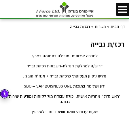
דף הבית
>
משרות
>
רכז/ת גבייה
רכז/ת גבייה
לחברה איכותית ומובילה בתחומה בארץ,
דרוש/ה למחלקת הנהלת-חשבונות רכז/ת גבייה
נדרש ניסיון תעסוקתי כרכז/ת גבייה + מנה"ח סוג 2 .
ידע ושליטה בתוכנת SBO – SAP BUISNESS ONE
"ראש גדול", אחריות אישית, יכולת עבודה מול לקוחות ומודעות שירות
גבוהה
שעות עבודה: 8:00-16:00 + יום ו’ לסירוגין