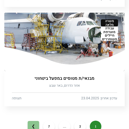
משרה
מלאה
עבודה
מועדפת
חיילים
משוחררים
מבנאי/ת מטוסים במפעל ביטחוני
אזור הדרום, באר שבע
עדכון אחרון: 23.04.2025
תעופה
7
…
2
1
❯