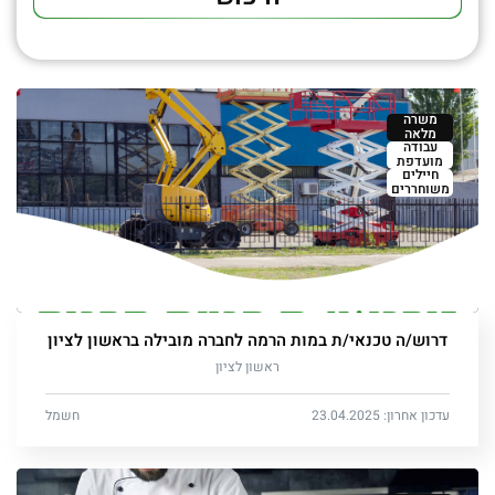
משרה
מלאה
עבודה
מועדפת
חיילים
משוחררים
דרוש/ה טכנאי/ת במות הרמה לחברה מובילה בראשון לציון
ראשון לציון
עדכון אחרון: 23.04.2025
חשמל