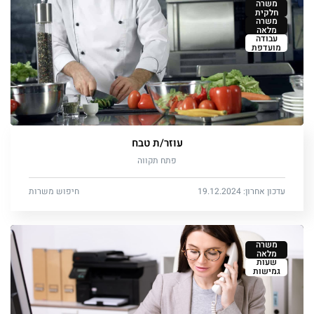
משרה
חלקית
משרה
מלאה
עבודה
מועדפת
עוזר/ת טבח
פתח תקווה
עדכון אחרון: 19.12.2024
חיפוש משרות
משרה
מלאה
שעות
גמישות