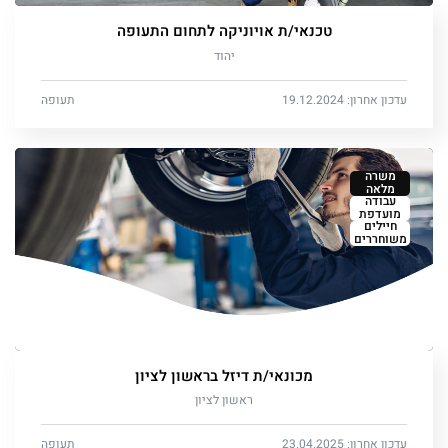
טכנאי/ת אויוניקה לתחום התעופה
יהוד
עדכון אחרון: 19.12.2024
תעופה
משרה
מלאה
עבודה
מועדפת
חיילים
משוחררים
מכונאי/ת דיזל בראשון לציון
ראשון לציון
עדכון אחרון: 23.04.2025
תעופה