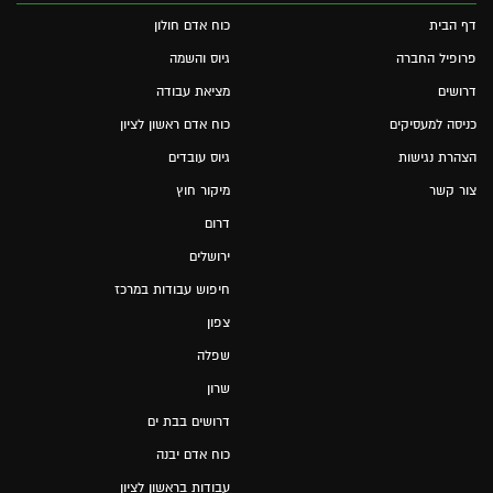
דף הבית
כוח אדם חולון
פרופיל החברה
גיוס והשמה
דרושים
מציאת עבודה
כניסה למעסיקים
כוח אדם ראשון לציון
הצהרת נגישות
גיוס עובדים
צור קשר
מיקור חוץ
דרום
ירושלים
חיפוש עבודות במרכז
צפון
שפלה
שרון
דרושים בבת ים
כוח אדם יבנה
עבודות בראשון לציון