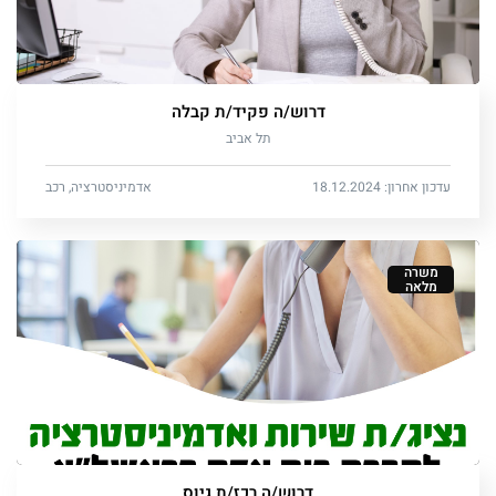
דרוש/ה פקיד/ת קבלה
תל אביב
עדכון אחרון: 18.12.2024
אדמיניסטרציה, רכב
משרה
מלאה
דרוש/ה רכז/ת גיוס