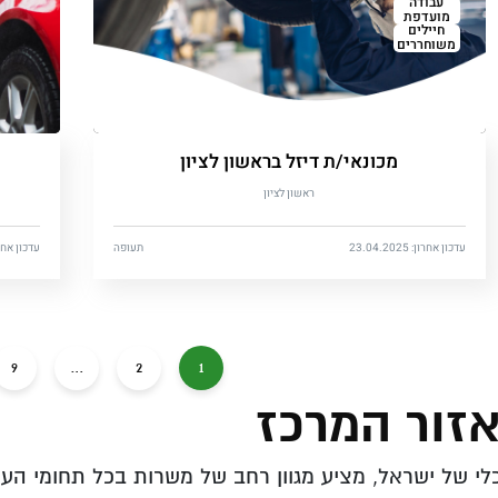
עבודה
מועדפת
חיילים
משוחררים
מכונאי/ת דיזל בראשון לציון
ראשון לציון
עדכון אחרון: 23.04.2025
תעופה
עדכון אחרון: 2025
9
…
2
1
אזור המרכז
י של ישראל, מציע מגוון רחב של משרות בכל תחומי העיס