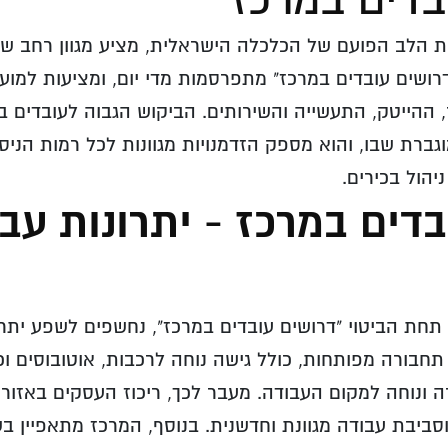
ת הלב הפועם של הכלכלה הישראלית, מציע מגוון רחב ש
"דרושים עובדים במרכז" מתפרסמות מדי יום, ומציעות למוע
ההייטק, התעשייה והשירותים. הביקוש הגבוה לעובדים בא
ברת שבו, והוא מספק הזדמנויות מגוונות לכל רמות הניס
יהול בכירים.
דים במרכז - יתרונות עב
ת הביטוי "דרושים עובדים במרכז", נחשפים לשפע יתרו
חבורה מפותחות, כולל גישה נוחה לרכבות, אוטובוסים וכ
ונוחה למקום העבודה. מעבר לכך, ריכוז העסקים באזור 
וסביבת עבודה מגוונת וחדשנית.
בנוסף, המרכז מתאפיין ב