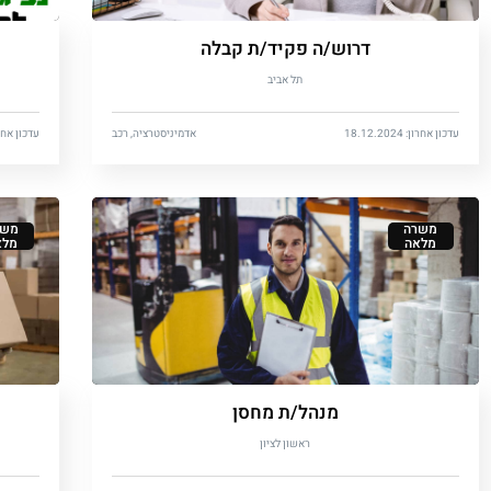
דרוש/ה פקיד/ת קבלה
תל אביב
עדכון אחרון: 18.12.2024
אדמיניסטרציה, רכב
עדכון אחרון: 2025
משרה
משר
מלאה
מלא
מנהל/ת מחסן
ראשון לציון