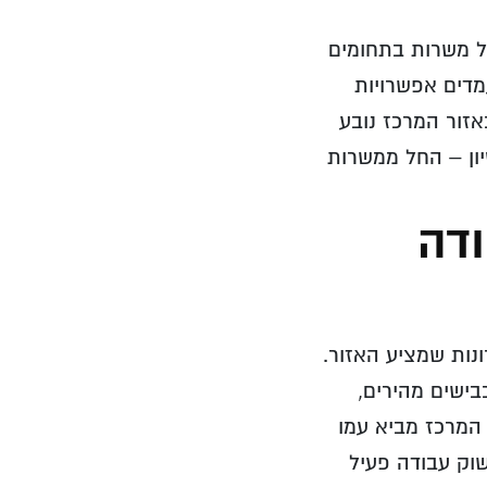
ל משרות בתחומים
מדים אפשרויות
זור המרכז נובע
יון – החל ממשרות
ודה
נות שמציע האזור.
בישים מהירים,
המרכז מביא עמו
שוק עבודה פעיל