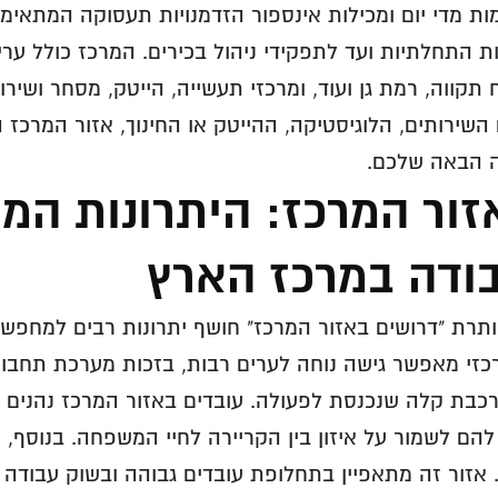
ת מדי יום ומכילות אינספור הזדמנויות תעסוקה המתאימו
 התחלתיות ועד לתפקידי ניהול בכירים. המרכז כולל ערי
 תקווה, רמת גן ועוד, ומרכזי תעשייה, הייטק, מסחר ושירו
שירותים, הלוגיסטיקה, ההייטק או החינוך, אזור המרכז
ה הבאה שלכם.
זור המרכז: היתרונות המ
ודה במרכז הארץ
רת "דרושים באזור המרכז" חושף יתרונות רבים למחפשי
כזי מאפשר גישה נוחה לערים רבות, בזכות מערכת תחב
ורכבת קלה שנכנסת לפעולה. עובדים באזור המרכז נהנים 
ם לשמור על איזון בין הקריירה לחיי המשפחה. בנוסף, ה
 אזור זה מתאפיין בתחלופת עובדים גבוהה ובשוק עבודה