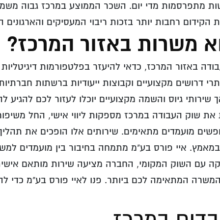
ות מתפרסמות מדי יום. השכר הממוצע במרכז גבוה משמע
 הקידום רחבות יותר בזכות ריבוי המעסיקים והארגונים הב
א משרות באזור המרכז?
ודה באזור המרכז, כדאי להיעזר בפלטפורמות דיגיטליות 
רי דרושים מקצועיים וקבוצות ייעודיות ברשתות חברתיות
שירותי גיוס והשמה מקצועיים יוכלו לעזור לכם להגיע להז
ת שוק העבודה במרכז מספקות ליווי אישי, החל משיפור 
שים מועמדים מתאימים. שירותים אלו הופכים את תהליך 
ובמאמץ.
איי פורס בע"מ מתמחה בחיבור בין מועמדים למש
יקה עם השוק המקומי, החברה מציעה שירות מותאם אישית 
שרה המתאימה לכם ביותר. פנו לאיי פורס בע"מ כדי ל
בדים במרכז