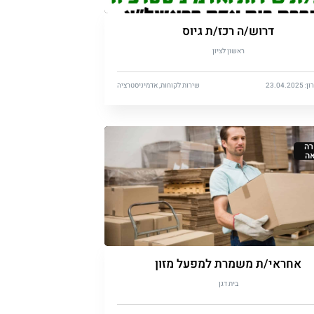
דרוש/ה רכז/ת גיוס
ראשון לציון
23.04.
שירות לקוחות, אדמיניסטרציה
ה
ה
אחראי/ת משמרת למפעל מזון
בית דגן