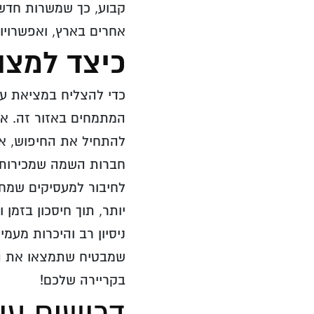
קבוע, כך שמשרות חדש
אחרים בארץ, ואפשרויות
כיצד למצו
כדי להצליח במציאת עב
המתמחים באזור זה. את
להתחיל את החיפוש, אך 
חברות השמה שמכירות א
לחיבור למעסיקים שמחפ
יותר, תוך חיסכון בזמן 
ניסיון רב והיכרות מעמ
שמבטיח שתמצאו את המ
בקריירה שלכם!
דרושים עו