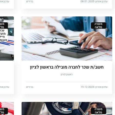
עדכון אחרון: 08.01.2025
בכירים
עדכון אחרון: 2024
משרה
משר
מלאה
מלא
עבו
מועד
חייל
משוחר
חשב/ת שכר לחברה מובילה בראשון לציון
ראשון לציון
עדכון אחרון: 19.12.2024
בכירים
עדכון אחרון: 2024
משרה
משר
מלאה
מלא