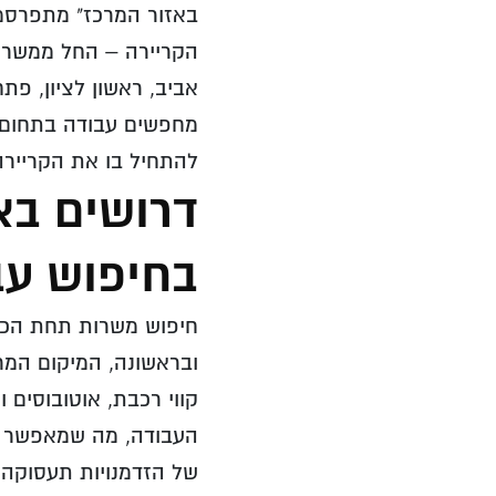
באזור המרכז" מתפרסמו
הקריירה – החל ממשרות
אביב, ראשון לציון, פתח
מחפשים עבודה בתחום ה
להתחיל בו את הקרייר
דרושים בא
בחיפוש עב
חיפוש משרות תחת הכות
ובראשונה, המיקום המר
קווי רכבת, אוטובוסים 
העבודה, מה שמאפשר לה
של הזדמנויות תעסוקה.