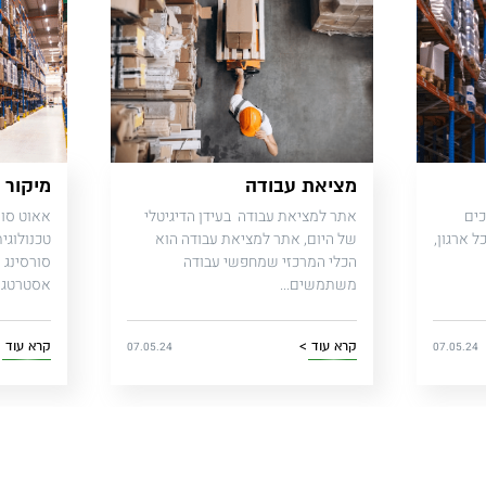
מציאת עבודה
מיקור 
כים
אתר למציאת עבודה בעידן הדיגיטלי
אאוט סור
 ארגון,
של היום, אתר למציאת עבודה הוא
טכנולוגי
הכלי המרכזי שמחפשי עבודה
משתמשים...
אסטרטגי 
קרא עוד >
קרא עוד 
07.05.24
07.05.24