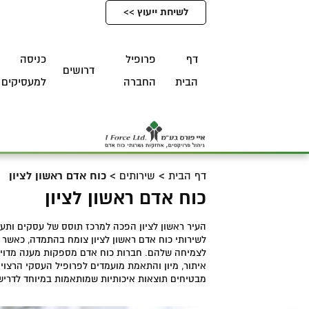
לשיחת ייעוץ >>
דף
פרופיל
כניסה
דרושים
הבית
החברה
למעסיקים
דף הבית
>
שירותים
>
כוח אדם ראשון לציון
כוח אדם ראשון לציון
העיר ראשון לציון הפכה למרכז תוסס של עסקים ותע
לשירותי כוח אדם ראשון לציון צומח בהתמדה, כאשר 
לצמיחה שלהם. חברות כוח אדם מספקות מענה מדויק 
איתור, מיון והתאמת מועמדים לפרופיל העסקי הרצוי
מבטיחים תוצאות איכותיות שמותאמות במיוחד לדרי