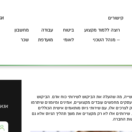
קישורים
ки
רוצה ללמוד מקצוע
ביטוח
עבודה
מחשבון
Я
– מנהל הטכני
לאומי
מועדפת
שכר
שייה, מה שהעלה את הביקוש לשירותי כוח אדם. הביקוש
עסקים מחפשים עובדים מקצועיים, אמינים ומיומנים שיתרמו
אנא 
לצרכים אלו, עם שירותי גיוס מותאמים אישית הכוללים
. שירותים אלו לא רק מקצרים את משך תהליך הגיוס אלא גם
שות החברה.